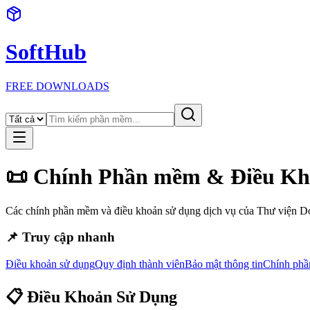
SoftHub
FREE DOWNLOADS
📜 Chính Phần mềm & Điều K
Các chính phần mềm và điều khoản sử dụng dịch vụ của Thư việ
📌 Truy cập nhanh
Điều khoản sử dụng
Quy định thành viên
Bảo mật thông tin
Chính phầ
📋 Điều Khoản Sử Dụng