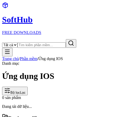
SoftHub
FREE DOWNLOADS
Trang chủ
/
Phần mềm
/
Ứng dụng IOS
Danh mục
Ứng dụng IOS
Bộ lọc
Lọc
0
sản phẩm
Đang tải dữ liệu...