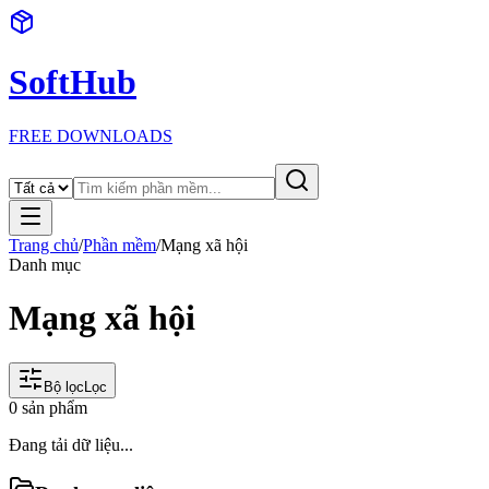
SoftHub
FREE DOWNLOADS
Trang chủ
/
Phần mềm
/
Mạng xã hội
Danh mục
Mạng xã hội
Bộ lọc
Lọc
0
sản phẩm
Đang tải dữ liệu...