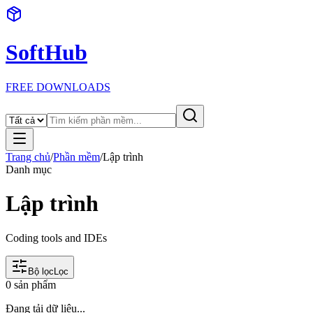
SoftHub
FREE DOWNLOADS
Trang chủ
/
Phần mềm
/
Lập trình
Danh mục
Lập trình
Coding tools and IDEs
Bộ lọc
Lọc
0
sản phẩm
Đang tải dữ liệu...