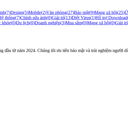
ình
(
7
)
Design
(
5
)
Mobile
(
2
)
Văn phòng
(
27
)
Bảo mật
(
9
)
Mạng xã hội
(
25
)
Ứ
Hệ thống
(
7
)
Chỉnh sửa ảnh
(
0
)
Giải trí
(
13
)
Diệt Virus
(
1
)
Hỗ trợ Download
c khỏe
(
0
)
Du lịch
(
0
)
Doanh nghiệp
(
3
)
Mua sắm
(
0
)
Mạng xã hội
(
0
)
Giải trí
đầu từ năm 2024. Chúng tôi ưu tiên bảo mật và trải nghiệm người dùn