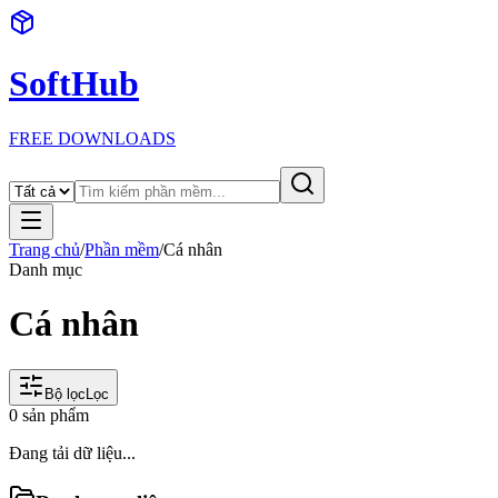
SoftHub
FREE DOWNLOADS
Trang chủ
/
Phần mềm
/
Cá nhân
Danh mục
Cá nhân
Bộ lọc
Lọc
0
sản phẩm
Đang tải dữ liệu...