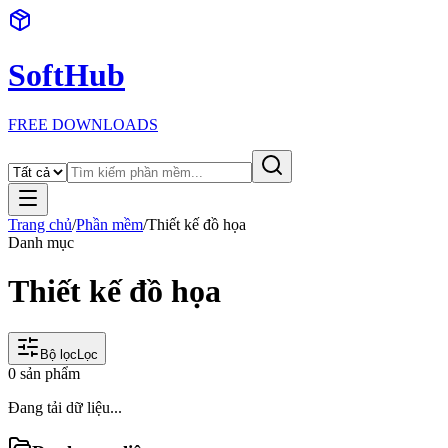
SoftHub
FREE DOWNLOADS
Trang chủ
/
Phần mềm
/
Thiết kế đồ họa
Danh mục
Thiết kế đồ họa
Bộ lọc
Lọc
0
sản phẩm
Đang tải dữ liệu...