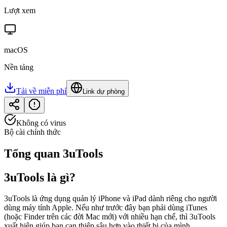
Lượt xem
macOS
Nền tảng
Tải về miễn phí
Link dự phòng
Không có virus
Bộ cài chính thức
Tổng quan
3uTools
3uTools là gì?
3uTools là ứng dụng quản lý iPhone và iPad dành riêng cho người
dùng máy tính Apple. Nếu như trước đây bạn phải dùng iTunes
(hoặc Finder trên các đời Mac mới) với nhiều hạn chế, thì 3uTools
xuất hiện giúp bạn can thiệp sâu hơn vào thiết bị của mình.