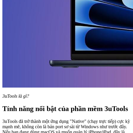
3uTools là gì?
Tính năng nổi bật của phần mềm 3uTools
3uTools đã trở thành một ứng dụng "Native" (chạy trực tiếp) cực kỳ
mạnh mẽ, không còn là bản port sơ sài từ Windows như trước đây.
Nếu bạn đang dùng macOS và muốn quản lý iPhone/iPad, đây là