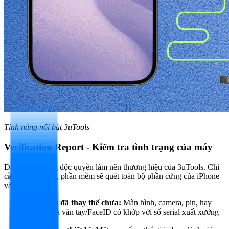
Tính năng nổi bật 3uTools
Verification Report - Kiểm tra tình trạng của máy
Đây là tính năng độc quyền làm nên thương hiệu của 3uTools. Chỉ
cần một cú click, phần mềm sẽ quét toàn bộ phần cứng của iPhone
và cho bạn biết:
Linh kiện đã thay thế chưa:
Màn hình, camera, pin, hay
thậm chí là vân tay/FaceID có khớp với số serial xuất xưởng
không.