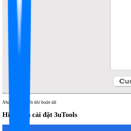
Nhấn Install đến khi hoàn tất
Hình ảnh cài đặt
3uTools