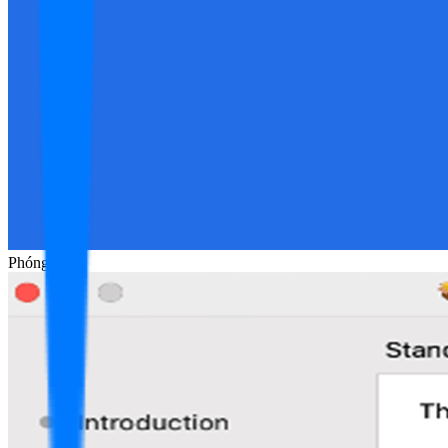
Phóng to