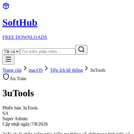
SoftHub
FREE DOWNLOADS
Trang chủ
macOS
Tiện ích hệ thống
3uTools
An Toàn
3uTools
Phiên bản
3uTools
SA
Super Admin
Cập nhật ngày:
7/8/2026