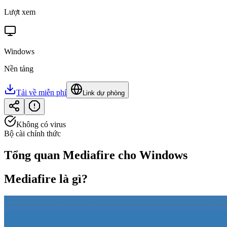
Lượt xem
Windows
Nền tảng
Tải về miễn phí
Link dự phòng
Không có virus
Bộ cài chính thức
Tổng quan
Mediafire cho Windows
Mediafire là gì?