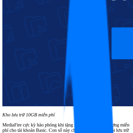
Kho lưu trữ 10GB miễn phí
MediaFire cực kỳ hào phóng khi tặng ngay 10GB dung lượng miễn
phí cho tài khoản Basic. Con số này cho phép bạn thoải mái lưu trữ