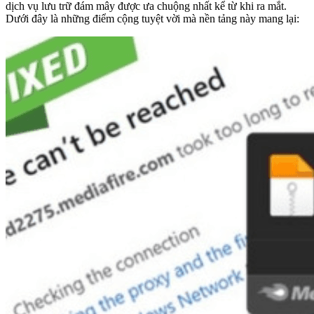
dịch vụ lưu trữ đám mây được ưa chuộng nhất kể từ khi ra mắt.
Dưới đây là những điểm cộng tuyệt vời mà nền tảng này mang lại: