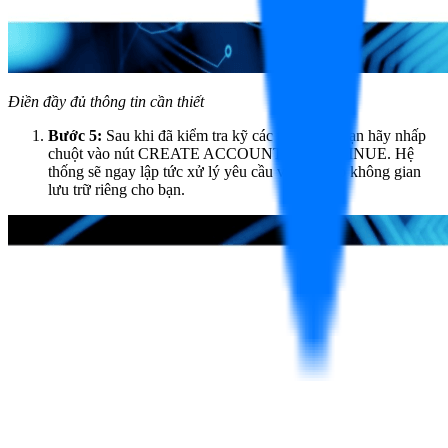
Điền đầy đủ thông tin cần thiết
Bước 5:
Sau khi đã kiểm tra kỹ các thông tin, bạn hãy nhấp
chuột vào nút CREATE ACCOUNT & CONTINUE. Hệ
thống sẽ ngay lập tức xử lý yêu cầu và thiết lập không gian
lưu trữ riêng cho bạn.