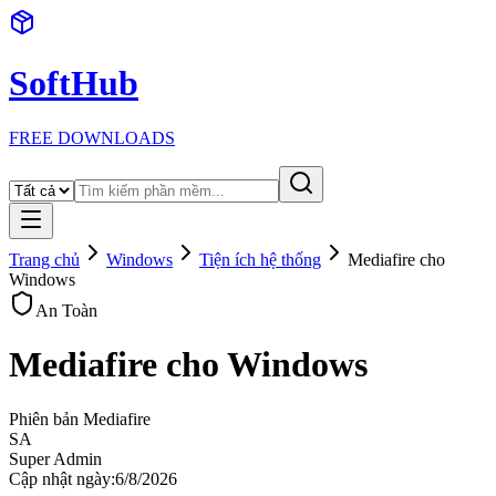
SoftHub
FREE DOWNLOADS
Trang chủ
Windows
Tiện ích hệ thống
Mediafire cho
Windows
An Toàn
Mediafire cho Windows
Phiên bản
Mediafire
SA
Super Admin
Cập nhật ngày:
6/8/2026