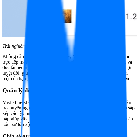
Trải nghiệm đa phương tiện
Không cần tốn thời gian tải về máy, MediaFire cho phép bạn xem
trực tiếp mọi định dạng tệp tin từ hình ảnh, video đến nghe nhạc và
đọc tài liệu ngay trên ứng dụng. Tính năng này mang lại sự tiện lợi
tuyệt đối, giúp bạn nhanh chóng kiểm tra nội dung tệp tin chỉ với
một cú chạm, tương tự như trải nghiệm cao cấp trên Google Drive.
Quản lý dữ liệu thông minh
MediaFire không chỉ là nơi chứa file, mà còn là một hệ thống quản
lý chuyên nghiệp. Bạn có thể dễ dàng tạo thư mục, di chuyển và sắp
xếp các tệp tin theo ý muốn. Khả năng hệ thống hóa dữ liệu ngăn
nắp giúp việc tìm kiếm tệp tin sau này trở nên thần tốc, loại bỏ hoàn
toàn sự lộn xộn trong kho lưu trữ của bạn.
Chia sẻ qua email, Facebook, Twitter