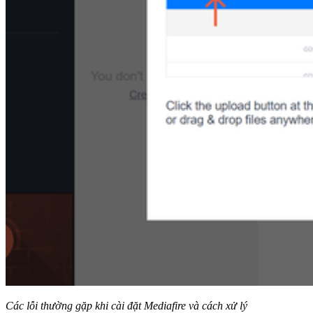
Các lỗi thường gặp khi cài đặt Mediafire và cách xử lý