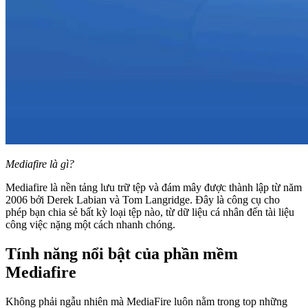
Mediafire là gì?
Mediafire là nền tảng lưu trữ tệp và đám mây được thành lập từ năm
2006 bởi Derek Labian và Tom Langridge. Đây là công cụ cho
phép bạn chia sẻ bất kỳ loại tệp nào, từ dữ liệu cá nhân đến tài liệu
công việc nặng một cách nhanh chóng.
Tính năng nổi bật của phần mềm
Mediafire
Không phải ngẫu nhiên mà MediaFire luôn nằm trong top những