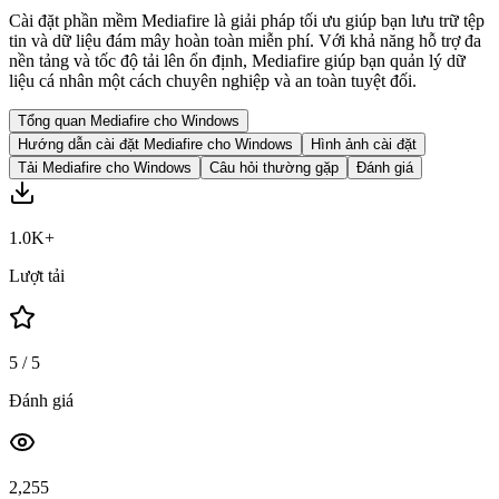
Cài đặt phần mềm Mediafire là giải pháp tối ưu giúp bạn lưu trữ tệp
tin và dữ liệu đám mây hoàn toàn miễn phí. Với khả năng hỗ trợ đa
nền tảng và tốc độ tải lên ổn định, Mediafire giúp bạn quản lý dữ
liệu cá nhân một cách chuyên nghiệp và an toàn tuyệt đối.
Tổng quan Mediafire cho Windows
Hướng dẫn cài đặt Mediafire cho Windows
Hình ảnh cài đặt
Tải Mediafire cho Windows
Câu hỏi thường gặp
Đánh giá
1.0K+
Lượt tải
5
/ 5
Đánh giá
2,255