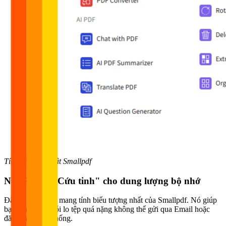
Tính năng nổi bật Smallpdf
Nén PDF – "Cứu tinh" cho dung lượng bộ nhớ
Đây là tính năng mang tính biểu tượng nhất của Smallpdf. Nó giúp
bạn giải quyết nỗi lo tệp quá nặng không thể gửi qua Email hoặc
đăng tải lên hệ thống.