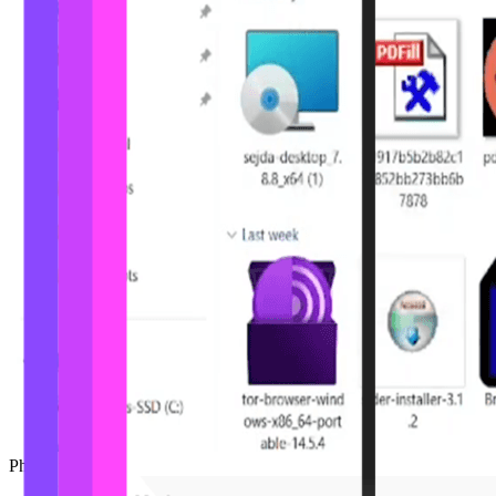
Phóng to