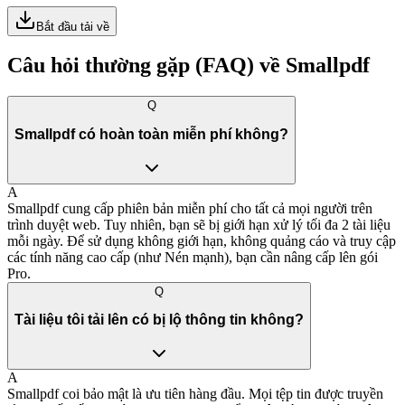
Bắt đầu tải về
Câu hỏi thường gặp (FAQ) về
Smallpdf
Q
Smallpdf có hoàn toàn miễn phí không?
A
Smallpdf cung cấp phiên bản miễn phí cho tất cả mọi người trên
trình duyệt web. Tuy nhiên, bạn sẽ bị giới hạn xử lý tối đa 2 tài liệu
mỗi ngày. Để sử dụng không giới hạn, không quảng cáo và truy cập
các tính năng cao cấp (như Nén mạnh), bạn cần nâng cấp lên gói
Pro.
Q
Tài liệu tôi tải lên có bị lộ thông tin không?
A
Smallpdf coi bảo mật là ưu tiên hàng đầu. Mọi tệp tin được truyền