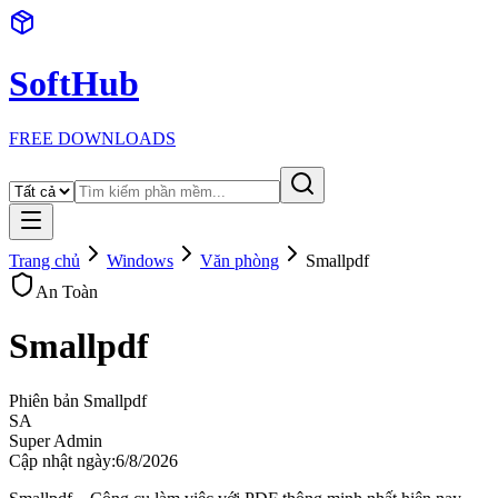
SoftHub
FREE DOWNLOADS
Trang chủ
Windows
Văn phòng
Smallpdf
An Toàn
Smallpdf
Phiên bản
Smallpdf
SA
Super Admin
Cập nhật ngày:
6/8/2026