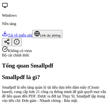
Windows
Nền tảng
Tải về miễn phí
Link dự phòng
Không có virus
Bộ cài chính thức
Tổng quan
Smallpdf
Smallpdf là gì?
Smallpdf là nền tảng quản lý tài liệu dựa trên đám mây (Cloud-
based), cung cấp hơn 21 công cụ thông minh để giải quyết mọi vấn
đề liên quan đến PDF. Được ra đời tại Thụy Sĩ, Smallpdf tập trung
vào tiêu chí: Đơn giản - Nhanh chóng - Bảo mật.