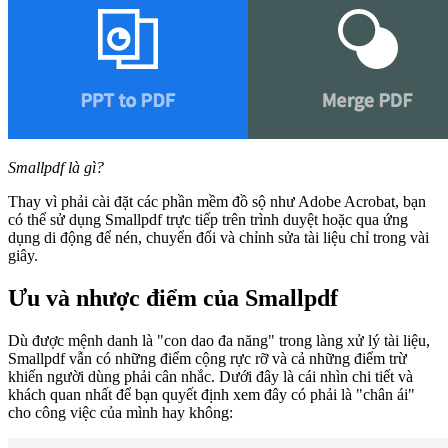
Smallpdf là gì?
Thay vì phải cài đặt các phần mềm đồ sộ như Adobe Acrobat, bạn
có thể sử dụng Smallpdf trực tiếp trên trình duyệt hoặc qua ứng
dụng di động để nén, chuyển đổi và chỉnh sửa tài liệu chỉ trong vài
giây.
Ưu và nhược điểm của Smallpdf
Dù được mệnh danh là "con dao đa năng" trong làng xử lý tài liệu,
Smallpdf vẫn có những điểm cộng rực rỡ và cả những điểm trừ
khiến người dùng phải cân nhắc. Dưới đây là cái nhìn chi tiết và
khách quan nhất để bạn quyết định xem đây có phải là "chân ái"
cho công việc của mình hay không: