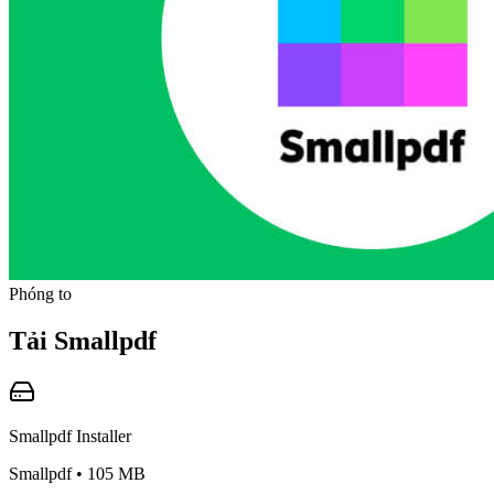
Phóng to
Tải
Smallpdf
Smallpdf
Installer
Smallpdf
•
105 MB