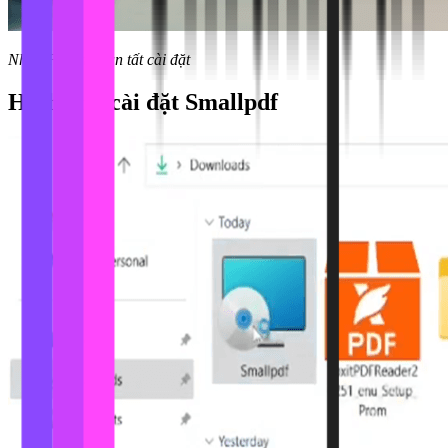
Nhấn Finish hoàn tất cài đặt
Hình ảnh cài đặt
Smallpdf