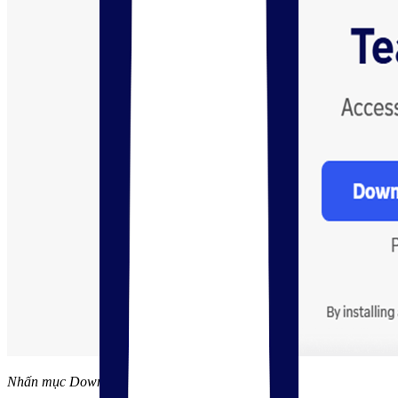
Nhấn mục Download TeamViewer