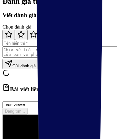
Đánh giá từ người dùng
Viết đánh giá của bạn
Chọn đánh giá:
Gửi đánh giá
Bài viết liên quan
Đang tìm...