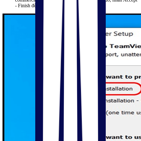
- Finish để kích hoạt tiến trình.