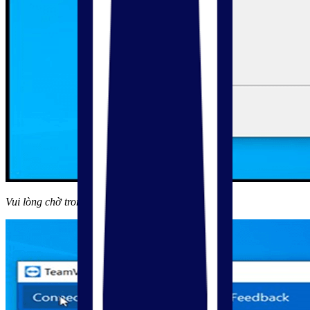
Vui lòng chờ trong giây lát