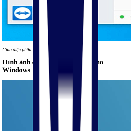
Giao diện phần mềm Teamviewer
Hình ảnh cài đặt
Teamviewer cho
Windows