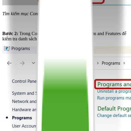
Tìm kiếm mục Control Panel
Bước 2:
Trong Control Panel, chọn mục Programs and Features để
kiểm tra danh sách các phần mềm đã cài đặt.