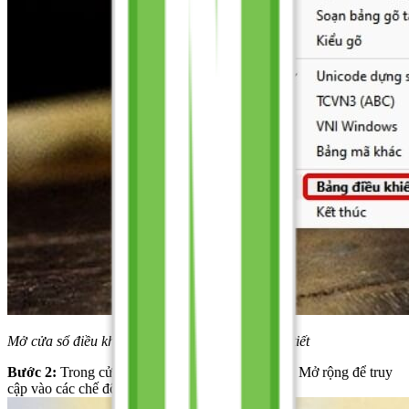
Mở cửa sổ điều khiển để truy cập các cài đặt chi tiết
Bước 2:
Trong cửa sổ Bảng điều khiển, nhấn vào Mở rộng để truy
cập vào các chế độ gõ chi tiết.