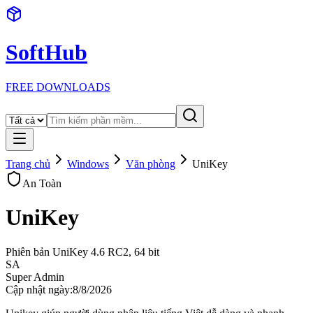
SoftHub
FREE DOWNLOADS
Trang chủ
Windows
Văn phòng
UniKey
An Toàn
UniKey
Phiên bản
UniKey 4.6 RC2, 64 bit
SA
Super Admin
Cập nhật ngày:
8/8/2026