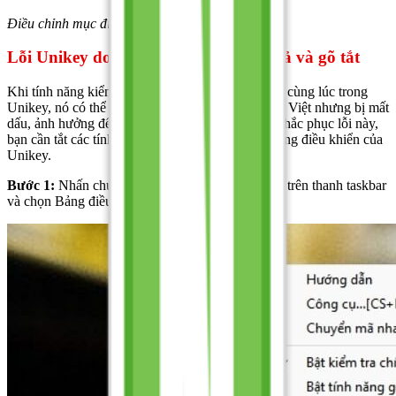
Điều chỉnh mục điều kiển bảng mã và kiểu gõ
Lỗi Unikey do chế độ kiểm tra chính tả và gõ tắt
Khi tính năng kiểm tra chính tả và gõ tắt được bật cùng lúc trong
Unikey, nó có thể gây ra sự cố khiến bạn gõ tiếng Việt nhưng bị mất
dấu, ảnh hưởng đến việc soạn thảo văn bản. Để khắc phục lỗi này,
bạn cần tắt các tính năng không cần thiết trong bảng điều khiển của
Unikey.
Bước 1:
Nhấn chuột phải vào biểu tượng Unikey trên thanh taskbar
và chọn Bảng điều khiển.