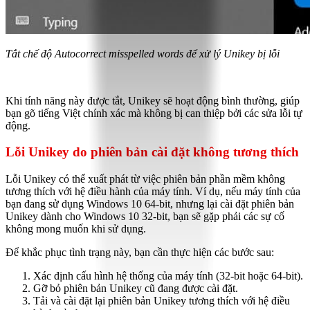
Tắt chế độ Autocorrect misspelled words để xử lý Unikey bị lỗi
Khi tính năng này được tắt, Unikey sẽ hoạt động bình thường, giúp
bạn gõ tiếng Việt chính xác mà không bị can thiệp bởi các sửa lỗi tự
động.
Lỗi Unikey do phiên bản cài đặt không tương thích
Lỗi Unikey có thể xuất phát từ việc phiên bản phần mềm không
tương thích với hệ điều hành của máy tính. Ví dụ, nếu máy tính của
bạn đang sử dụng Windows 10 64-bit, nhưng lại cài đặt phiên bản
Unikey dành cho Windows 10 32-bit, bạn sẽ gặp phải các sự cố
không mong muốn khi sử dụng.
Để khắc phục tình trạng này, bạn cần thực hiện các bước sau:
Xác định cấu hình hệ thống của máy tính (32-bit hoặc 64-bit).
Gỡ bỏ phiên bản Unikey cũ đang được cài đặt.
Tải và cài đặt lại phiên bản Unikey tương thích với hệ điều