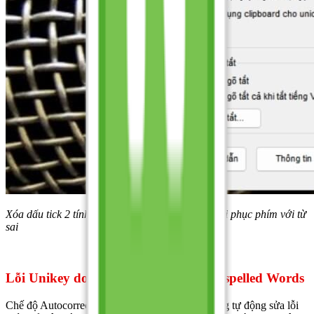
Xóa dấu tick 2 tính năng kiểm tra chính tả và khôi phục phím với từ
sai
Lỗi Unikey do chế độ Autocorrect Misspelled Words
Chế độ Autocorrect Misspelled Words là tính năng tự động sửa lỗi